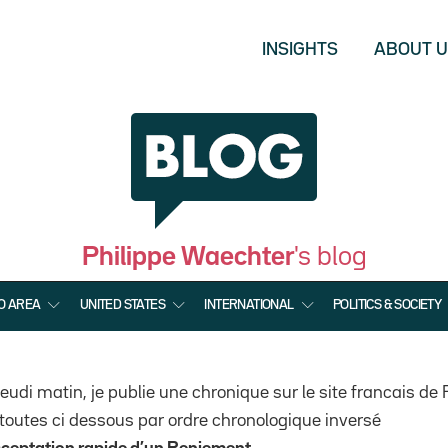
INSIGHTS
ABOUT 
Philippe Waechter
's blog
O AREA
UNITED STATES
INTERNATIONAL
POLITICS & SOCIETY
udi matin, je publie une chronique sur le site francais de 
 toutes ci dessous par ordre chronologique inversé